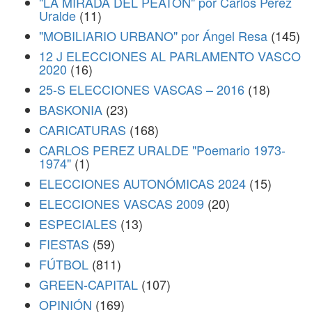
"LA MIRADA DEL PEATÓN" por Carlos Perez
Uralde
(11)
"MOBILIARIO URBANO" por Ángel Resa
(145)
12 J ELECCIONES AL PARLAMENTO VASCO
2020
(16)
25-S ELECCIONES VASCAS – 2016
(18)
BASKONIA
(23)
CARICATURAS
(168)
CARLOS PEREZ URALDE "Poemario 1973-
1974"
(1)
ELECCIONES AUTONÓMICAS 2024
(15)
ELECCIONES VASCAS 2009
(20)
ESPECIALES
(13)
FIESTAS
(59)
FÚTBOL
(811)
GREEN-CAPITAL
(107)
OPINIÓN
(169)