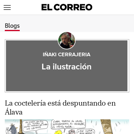
>
Blogs
IÑAKI CERRAJERIA
La ilustración
La coctelería está despuntando en
Álava