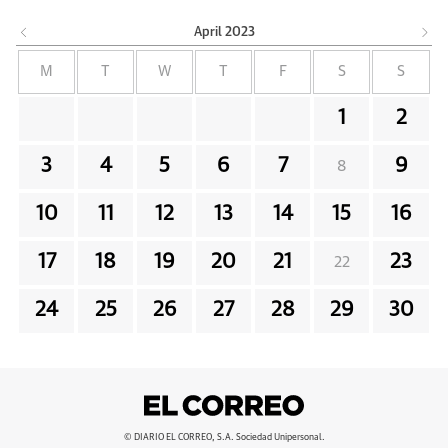
April
2023
M
T
W
T
F
S
S
1
2
3
4
5
6
7
9
8
10
11
12
13
14
15
16
17
18
19
20
21
23
22
24
25
26
27
28
29
30
© DIARIO EL CORREO, S.A. Sociedad Unipersonal.