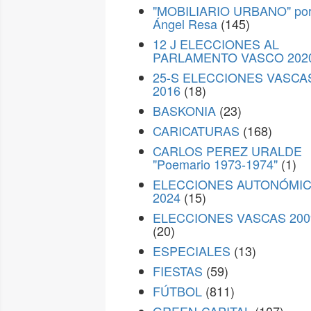
"MOBILIARIO URBANO" po
Ángel Resa
(145)
12 J ELECCIONES AL
PARLAMENTO VASCO 202
25-S ELECCIONES VASCA
2016
(18)
BASKONIA
(23)
CARICATURAS
(168)
CARLOS PEREZ URALDE
"Poemario 1973-1974"
(1)
ELECCIONES AUTONÓMI
2024
(15)
ELECCIONES VASCAS 200
(20)
ESPECIALES
(13)
FIESTAS
(59)
FÚTBOL
(811)