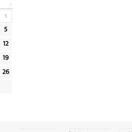
S
5
12
19
26