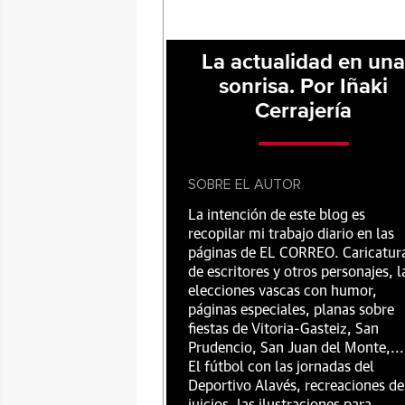
La actualidad en un
sonrisa. Por Iñaki
Cerrajería
SOBRE EL AUTOR
La intención de este blog es
recopilar mi trabajo diario en las
páginas de EL CORREO. Caricatur
de escritores y otros personajes, l
elecciones vascas con humor,
páginas especiales, planas sobre
fiestas de Vitoria-Gasteiz, San
Prudencio, San Juan del Monte,...
El fútbol con las jornadas del
Deportivo Alavés, recreaciones de