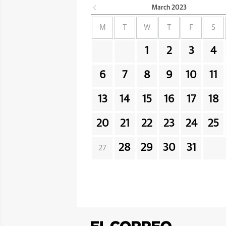
March
2023
M
T
W
T
F
S
1
2
3
4
6
7
8
9
10
11
13
14
15
16
17
18
20
21
22
23
24
25
28
29
30
31
27