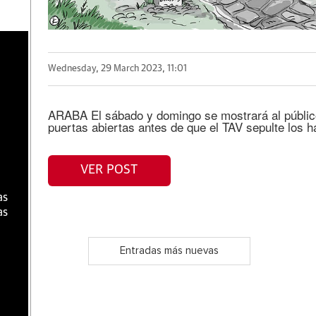
a
Wednesday, 29 March 2023, 11:01
ARABA El sábado y domingo se mostrará al público
puertas abiertas antes de que el TAV sepulte los h
VER POST
as
as
Entradas más nuevas