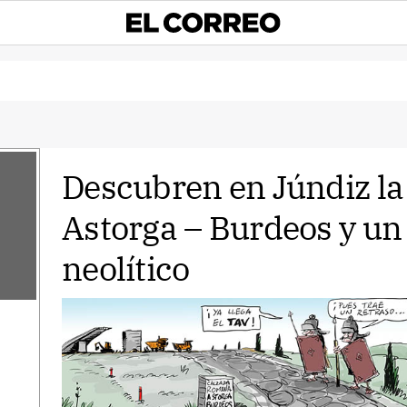
Descubren en Júndiz l
Astorga – Burdeos y un
neolítico