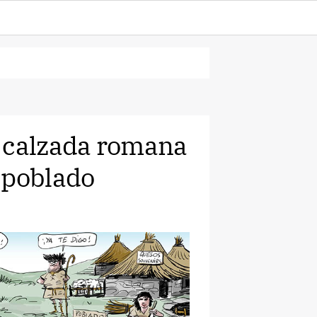
a calzada romana
 poblado