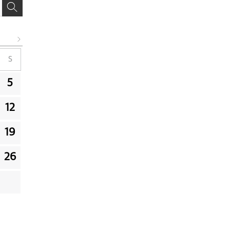
S
5
12
19
26