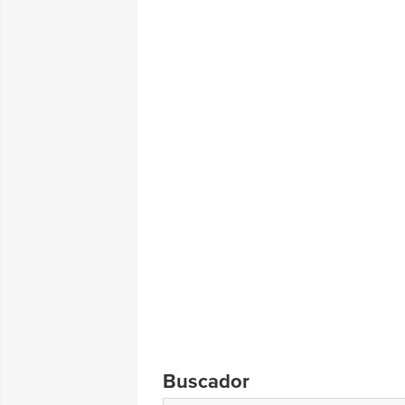
Buscador