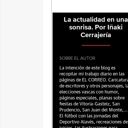
La actualidad en un
sonrisa. Por Iñaki
Cerrajería
SOBRE EL AUTOR
La intención de este blog es
recopilar mi trabajo diario en las
páginas de EL CORREO. Caricatur
de escritores y otros personajes, l
elecciones vascas con humor,
páginas especiales, planas sobre
fiestas de Vitoria-Gasteiz, San
Prudencio, San Juan del Monte,...
El fútbol con las jornadas del
Deportivo Alavés, recreaciones de