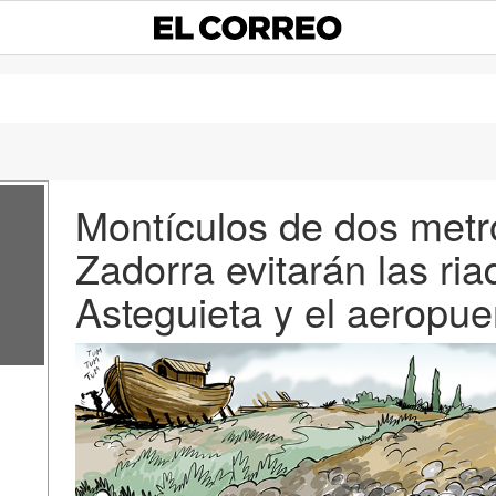
Montículos de dos metro
Zadorra evitarán las ri
Asteguieta y el aeropue