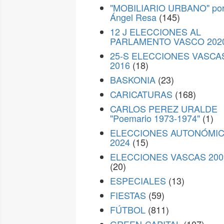
"MOBILIARIO URBANO" po
Ángel Resa
(145)
12 J ELECCIONES AL
PARLAMENTO VASCO 202
25-S ELECCIONES VASCA
2016
(18)
BASKONIA
(23)
CARICATURAS
(168)
CARLOS PEREZ URALDE
"Poemario 1973-1974"
(1)
ELECCIONES AUTONÓMI
2024
(15)
ELECCIONES VASCAS 200
(20)
ESPECIALES
(13)
FIESTAS
(59)
FÚTBOL
(811)