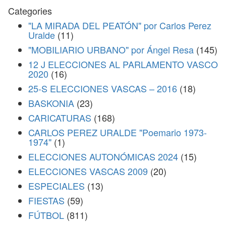
Categories
"LA MIRADA DEL PEATÓN" por Carlos Perez
Uralde
(11)
"MOBILIARIO URBANO" por Ángel Resa
(145)
12 J ELECCIONES AL PARLAMENTO VASCO
2020
(16)
25-S ELECCIONES VASCAS – 2016
(18)
BASKONIA
(23)
CARICATURAS
(168)
CARLOS PEREZ URALDE "Poemario 1973-
1974"
(1)
ELECCIONES AUTONÓMICAS 2024
(15)
ELECCIONES VASCAS 2009
(20)
ESPECIALES
(13)
FIESTAS
(59)
FÚTBOL
(811)