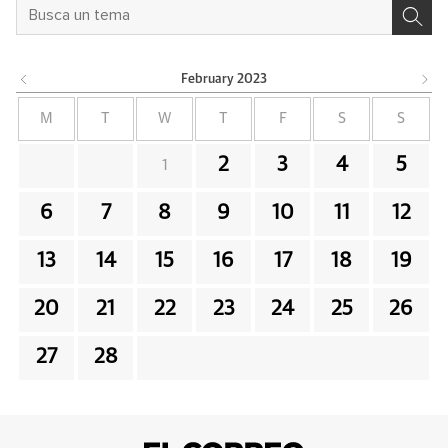
February
2023
M
T
W
T
F
S
S
2
3
4
5
1
6
7
8
9
10
11
12
13
14
15
16
17
18
19
20
21
22
23
24
25
26
27
28