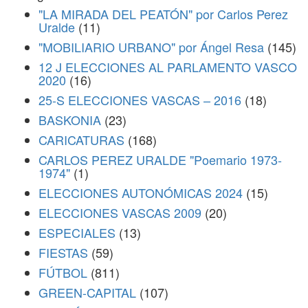
"LA MIRADA DEL PEATÓN" por Carlos Perez
Uralde
(11)
"MOBILIARIO URBANO" por Ángel Resa
(145)
12 J ELECCIONES AL PARLAMENTO VASCO
2020
(16)
25-S ELECCIONES VASCAS – 2016
(18)
BASKONIA
(23)
CARICATURAS
(168)
CARLOS PEREZ URALDE "Poemario 1973-
1974"
(1)
ELECCIONES AUTONÓMICAS 2024
(15)
ELECCIONES VASCAS 2009
(20)
ESPECIALES
(13)
FIESTAS
(59)
FÚTBOL
(811)
GREEN-CAPITAL
(107)