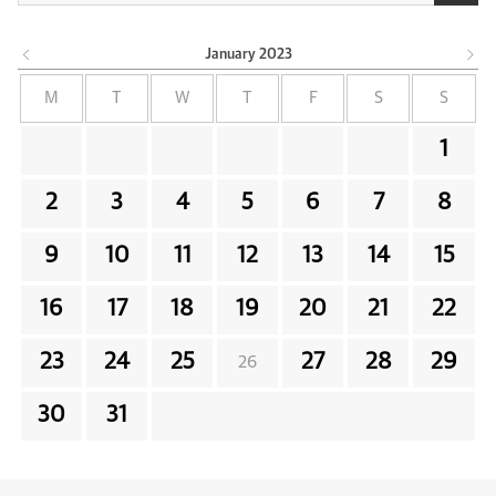
January
2023
M
T
W
T
F
S
S
1
2
3
4
5
6
7
8
9
10
11
12
13
14
15
16
17
18
19
20
21
22
23
24
25
27
28
29
26
30
31