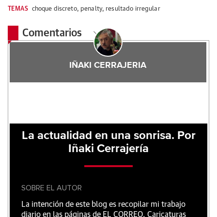
TEMAS
choque discreto
,
penalty
,
resultado irregular
Comentarios
IÑAKI CERRAJERIA
La actualidad en una sonrisa. Por
Iñaki Cerrajería
SOBRE EL AUTOR
La intención de este blog es recopilar mi trabajo
diario en las páginas de EL CORREO. Caricaturas