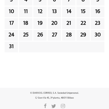
3
4
5
6
7
8
9
10
11
12
13
14
15
16
17
18
19
20
21
22
23
24
25
26
27
28
29
30
31
© DIARIO EL CORREO, S.A. Sociedad Unipersonal.
C/ Gran Vía 45, 3ª planta, 48011 Bilbao