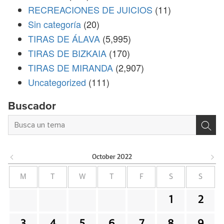
RECREACIONES DE JUICIOS
(11)
Sin categoría
(20)
TIRAS DE ÁLAVA
(5,995)
TIRAS DE BIZKAIA
(170)
TIRAS DE MIRANDA
(2,907)
Uncategorized
(111)
Buscador
October
2022
M
T
W
T
F
S
S
1
2