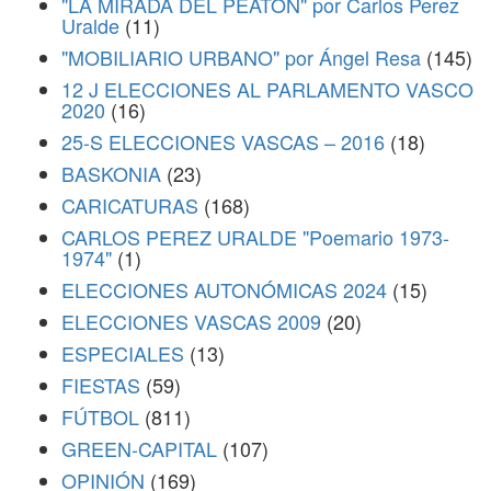
"LA MIRADA DEL PEATÓN" por Carlos Perez
Uralde
(11)
"MOBILIARIO URBANO" por Ángel Resa
(145)
12 J ELECCIONES AL PARLAMENTO VASCO
2020
(16)
25-S ELECCIONES VASCAS – 2016
(18)
BASKONIA
(23)
CARICATURAS
(168)
CARLOS PEREZ URALDE "Poemario 1973-
1974"
(1)
ELECCIONES AUTONÓMICAS 2024
(15)
ELECCIONES VASCAS 2009
(20)
ESPECIALES
(13)
FIESTAS
(59)
FÚTBOL
(811)
GREEN-CAPITAL
(107)
OPINIÓN
(169)