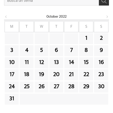
October
2022
M
T
W
T
F
S
S
1
2
3
4
5
6
7
8
9
10
11
12
13
14
15
16
17
18
19
20
21
22
23
24
25
26
27
28
29
30
31