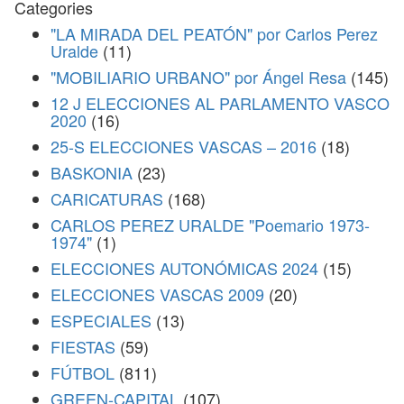
Categories
"LA MIRADA DEL PEATÓN" por Carlos Perez
Uralde
(11)
"MOBILIARIO URBANO" por Ángel Resa
(145)
12 J ELECCIONES AL PARLAMENTO VASCO
2020
(16)
25-S ELECCIONES VASCAS – 2016
(18)
BASKONIA
(23)
CARICATURAS
(168)
CARLOS PEREZ URALDE "Poemario 1973-
1974"
(1)
ELECCIONES AUTONÓMICAS 2024
(15)
ELECCIONES VASCAS 2009
(20)
ESPECIALES
(13)
FIESTAS
(59)
FÚTBOL
(811)
GREEN-CAPITAL
(107)