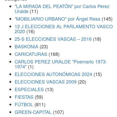
"LA MIRADA DEL PEATÓN" por Carlos Perez
Uralde
(11)
"MOBILIARIO URBANO" por Ángel Resa
(145)
12 J ELECCIONES AL PARLAMENTO VASCO
2020
(16)
25-S ELECCIONES VASCAS – 2016
(18)
BASKONIA
(23)
CARICATURAS
(168)
CARLOS PEREZ URALDE "Poemario 1973-
1974"
(1)
ELECCIONES AUTONÓMICAS 2024
(15)
ELECCIONES VASCAS 2009
(20)
ESPECIALES
(13)
FIESTAS
(59)
FÚTBOL
(811)
GREEN-CAPITAL
(107)