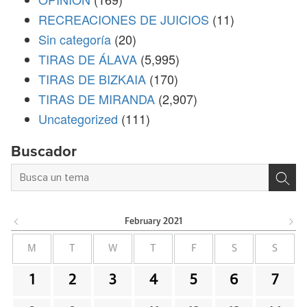
RECREACIONES DE JUICIOS
(11)
Sin categoría
(20)
TIRAS DE ÁLAVA
(5,995)
TIRAS DE BIZKAIA
(170)
TIRAS DE MIRANDA
(2,907)
Uncategorized
(111)
Buscador
February
2021
M
T
W
T
F
S
S
1
2
3
4
5
6
7