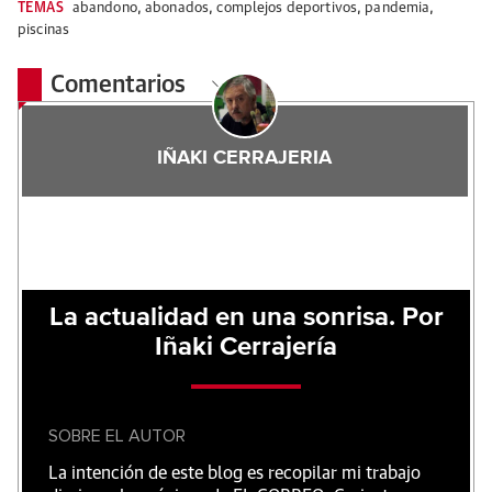
TEMAS
abandono
,
abonados
,
complejos deportivos
,
pandemia
,
piscinas
Comentarios
IÑAKI CERRAJERIA
La actualidad en una sonrisa. Por
Iñaki Cerrajería
SOBRE EL AUTOR
La intención de este blog es recopilar mi trabajo