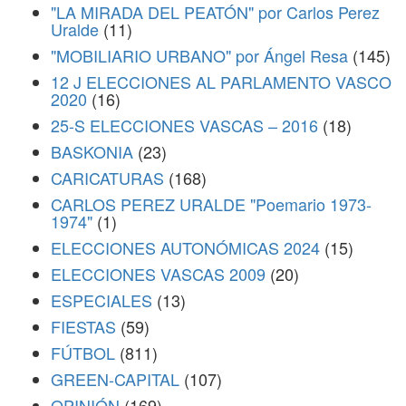
"LA MIRADA DEL PEATÓN" por Carlos Perez
Uralde
(11)
"MOBILIARIO URBANO" por Ángel Resa
(145)
12 J ELECCIONES AL PARLAMENTO VASCO
2020
(16)
25-S ELECCIONES VASCAS – 2016
(18)
BASKONIA
(23)
CARICATURAS
(168)
CARLOS PEREZ URALDE "Poemario 1973-
1974"
(1)
ELECCIONES AUTONÓMICAS 2024
(15)
ELECCIONES VASCAS 2009
(20)
ESPECIALES
(13)
FIESTAS
(59)
FÚTBOL
(811)
GREEN-CAPITAL
(107)
OPINIÓN
(169)