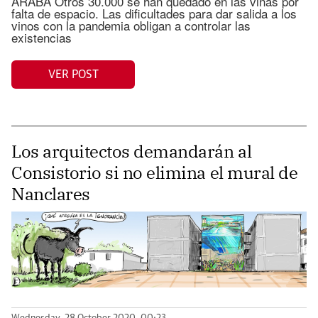
ARABA Otros 30.000 se han quedado en las viñas por
falta de espacio. Las dificultades para dar salida a los
vinos con la pandemia obligan a controlar las
existencias
VER POST
Los arquitectos demandarán al
Consistorio si no elimina el mural de
Nanclares