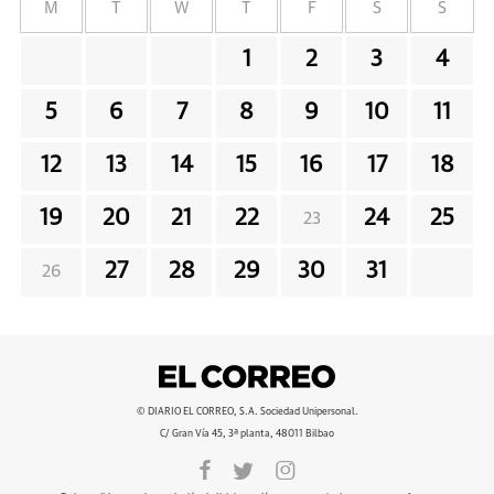
M
T
W
T
F
S
S
1
2
3
4
5
6
7
8
9
10
11
12
13
14
15
16
17
18
19
20
21
22
24
25
23
27
28
29
30
31
26
© DIARIO EL CORREO, S.A. Sociedad Unipersonal.
C/ Gran Vía 45, 3ª planta, 48011 Bilbao