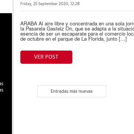
Friday, 25 September 2020, 12:28
a
ARABA Al aire libre y concentrada en una sola jorn
la Pasarela Gasteiz On, que se adapta a la situac
esencia de ser un escaparate para el comercio loca
de octubre en el parque de La Florida, junto […]
VER POST
as
as
Entradas más nuevas