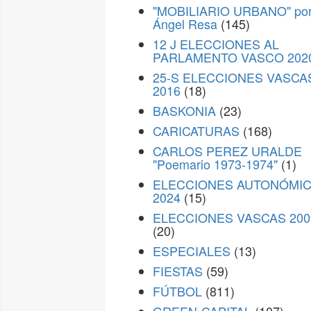
"MOBILIARIO URBANO" po
Ángel Resa
(145)
12 J ELECCIONES AL
PARLAMENTO VASCO 202
25-S ELECCIONES VASCA
2016
(18)
BASKONIA
(23)
CARICATURAS
(168)
CARLOS PEREZ URALDE
"Poemario 1973-1974"
(1)
ELECCIONES AUTONÓMI
2024
(15)
ELECCIONES VASCAS 200
(20)
ESPECIALES
(13)
FIESTAS
(59)
FÚTBOL
(811)