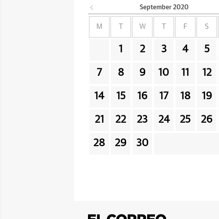
September
2020
M
T
W
T
F
S
1
2
3
4
5
7
8
9
10
11
12
14
15
16
17
18
19
21
22
23
24
25
26
28
29
30