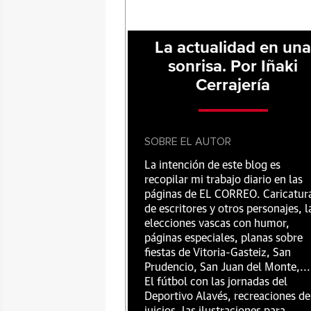
La actualidad en un
sonrisa. Por Iñaki
Cerrajería
SOBRE EL AUTOR
La intención de este blog es
recopilar mi trabajo diario en las
páginas de EL CORREO. Caricatur
de escritores y otros personajes, l
elecciones vascas con humor,
páginas especiales, planas sobre
fiestas de Vitoria-Gasteiz, San
Prudencio, San Juan del Monte,...
El fútbol con las jornadas del
Deportivo Alavés, recreaciones de