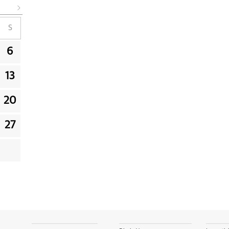
S
6
13
20
27