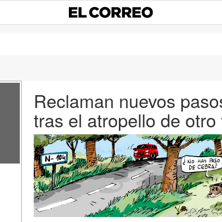
Reclaman nuevos pasos
tras el atropello de otr