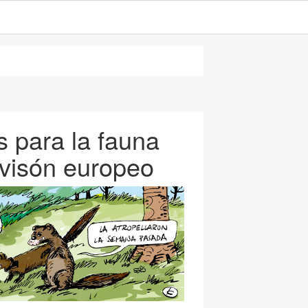
 para la fauna
o visón europeo