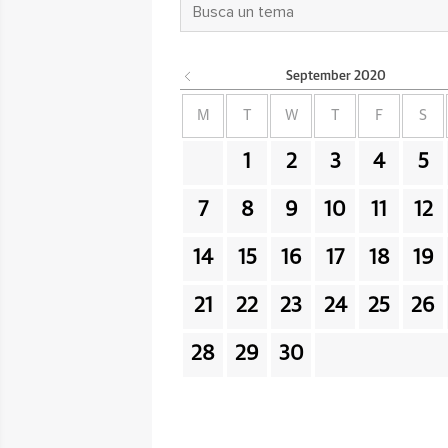
September
2020
M
T
W
T
F
S
1
2
3
4
5
7
8
9
10
11
12
14
15
16
17
18
19
21
22
23
24
25
26
28
29
30