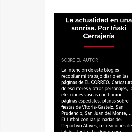
La actualidad en un
sonrisa. Por Iñaki
Cerrajería
SOBRE EL AUTOR
La intención de este blog es
recopilar mi trabajo diario en las
páginas de EL CORREO. Caricatur
de escritores y otros personajes, l
elecciones vascas con humor,
páginas especiales, planas sobre
fiestas de Vitoria-Gasteiz, San
Prudencio, San Juan del Monte,...
El fútbol con las jornadas del
Deportivo Alavés, recreaciones de