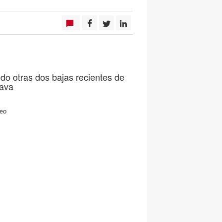
do otras dos bajas recientes de
lava
peo