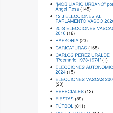
"MOBILIARIO URBANO" po
Ángel Resa
(145)
12 J ELECCIONES AL
PARLAMENTO VASCO 202
25-S ELECCIONES VASCA
2016
(18)
BASKONIA
(23)
CARICATURAS
(168)
CARLOS PEREZ URALDE
"Poemario 1973-1974"
(1)
ELECCIONES AUTONÓMI
2024
(15)
ELECCIONES VASCAS 200
(20)
ESPECIALES
(13)
FIESTAS
(59)
FÚTBOL
(811)