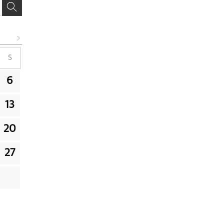
S
6
13
20
27