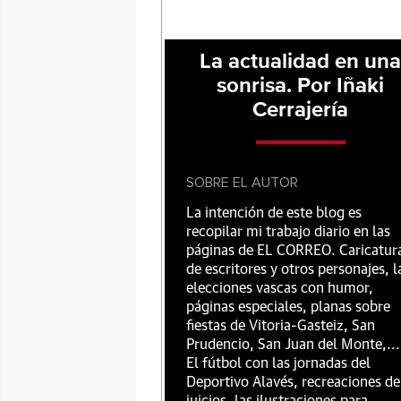
La actualidad en un
sonrisa. Por Iñaki
Cerrajería
SOBRE EL AUTOR
La intención de este blog es
recopilar mi trabajo diario en las
páginas de EL CORREO. Caricatur
de escritores y otros personajes, l
elecciones vascas con humor,
páginas especiales, planas sobre
fiestas de Vitoria-Gasteiz, San
Prudencio, San Juan del Monte,...
El fútbol con las jornadas del
Deportivo Alavés, recreaciones de