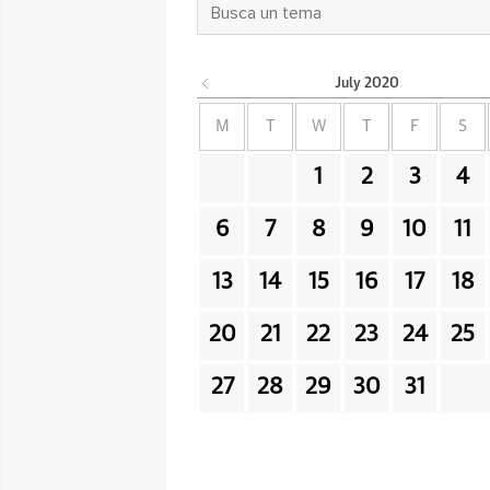
July
2020
M
T
W
T
F
S
1
2
3
4
6
7
8
9
10
11
13
14
15
16
17
18
20
21
22
23
24
25
27
28
29
30
31