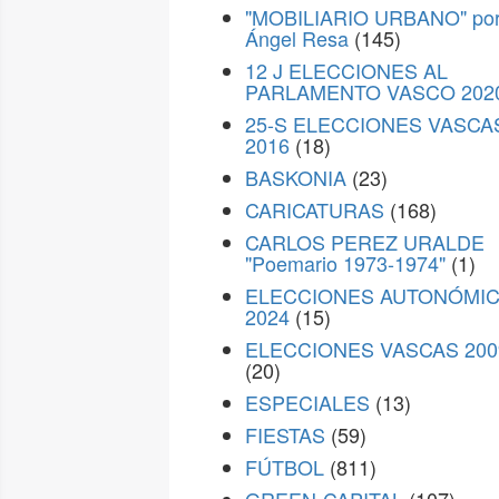
"MOBILIARIO URBANO" po
Ángel Resa
(145)
12 J ELECCIONES AL
PARLAMENTO VASCO 202
25-S ELECCIONES VASCA
2016
(18)
BASKONIA
(23)
CARICATURAS
(168)
CARLOS PEREZ URALDE
"Poemario 1973-1974"
(1)
ELECCIONES AUTONÓMI
2024
(15)
ELECCIONES VASCAS 200
(20)
ESPECIALES
(13)
FIESTAS
(59)
FÚTBOL
(811)