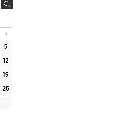
S
5
12
19
26