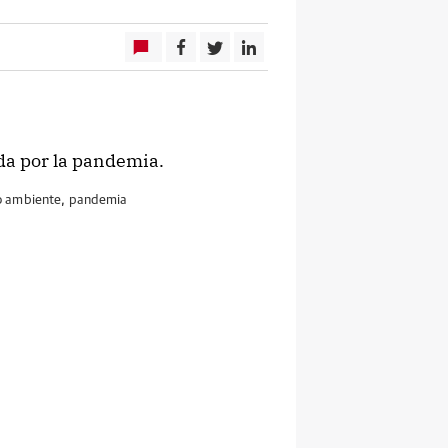
da por la pandemia.
 ambiente
,
pandemia