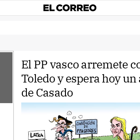
El PP vasco arremete c
Toledo y espera hoy un 
de Casado