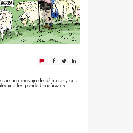
envió un mensaje de «ánimo» y dijo
olémica les puede beneficiar y