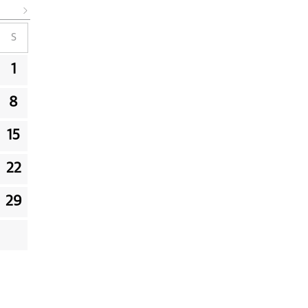
S
1
8
15
22
29