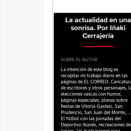
La actualidad en un
sonrisa. Por Iñaki
Cerrajería
SOBRE EL AUTOR
La intención de este blog es
recopilar mi trabajo diario en las
páginas de EL CORREO. Caricatur
de escritores y otros personajes, l
elecciones vascas con humor,
páginas especiales, planas sobre
fiestas de Vitoria-Gasteiz, San
Prudencio, San Juan del Monte,...
El fútbol con las jornadas del
Deportivo Alavés, recreaciones de