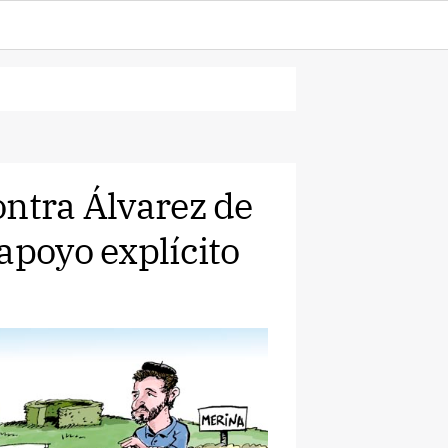
ontra Álvarez de
apoyo explícito