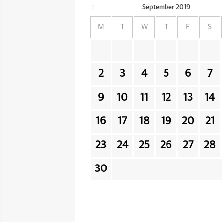
September
2019
M
T
W
T
F
S
2
3
4
5
6
7
9
10
11
12
13
14
16
17
18
19
20
21
23
24
25
26
27
28
30