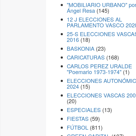
"MOBILIARIO URBANO" po
Ángel Resa
(145)
12 J ELECCIONES AL
PARLAMENTO VASCO 202
25-S ELECCIONES VASCA
2016
(18)
BASKONIA
(23)
CARICATURAS
(168)
CARLOS PEREZ URALDE
"Poemario 1973-1974"
(1)
ELECCIONES AUTONÓMI
2024
(15)
ELECCIONES VASCAS 200
(20)
ESPECIALES
(13)
FIESTAS
(59)
FÚTBOL
(811)