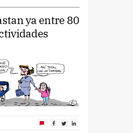
astan ya entre 80
ctividades