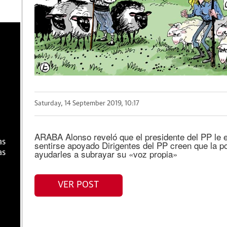
a
Saturday, 14 September 2019, 10:17
ARABA Alonso reveló que el presidente del PP le 
as
sentirse apoyado Dirigentes del PP creen que la p
ayudarles a subrayar su «voz propia»
as
VER POST