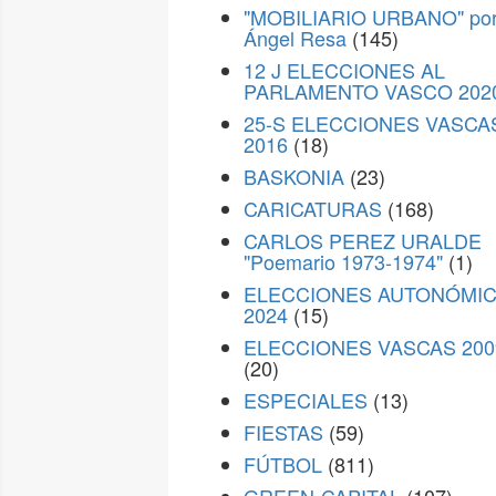
"MOBILIARIO URBANO" po
Ángel Resa
(145)
12 J ELECCIONES AL
PARLAMENTO VASCO 202
25-S ELECCIONES VASCA
2016
(18)
BASKONIA
(23)
CARICATURAS
(168)
CARLOS PEREZ URALDE
"Poemario 1973-1974"
(1)
ELECCIONES AUTONÓMI
2024
(15)
ELECCIONES VASCAS 200
(20)
ESPECIALES
(13)
FIESTAS
(59)
FÚTBOL
(811)