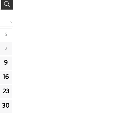
S
2
9
16
23
30