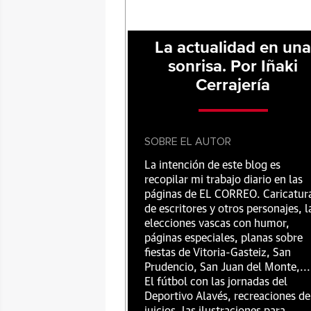
La actualidad en un
sonrisa. Por Iñaki
Cerrajería
SOBRE EL AUTOR
La intención de este blog es
recopilar mi trabajo diario en las
páginas de EL CORREO. Caricatur
de escritores y otros personajes, l
elecciones vascas con humor,
páginas especiales, planas sobre
fiestas de Vitoria-Gasteiz, San
Prudencio, San Juan del Monte,...
El fútbol con las jornadas del
Deportivo Alavés, recreaciones de