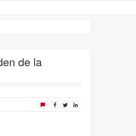
en de la