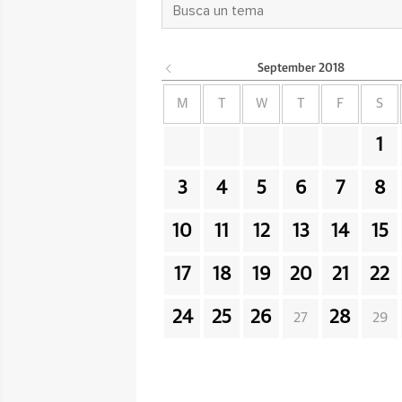
September
2018
M
T
W
T
F
S
1
3
4
5
6
7
8
10
11
12
13
14
15
17
18
19
20
21
22
24
25
26
28
27
29