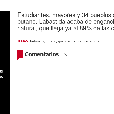
Estudiantes, mayores y 34 pueblos 
a
butano. Labastida acaba de enganch
natural, que llega ya al 89% de las c
TEMAS
butanero
,
butano
,
gas
,
gas natural
,
repartidor
Comentarios
as
as