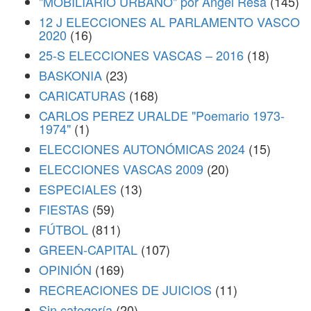
"MOBILIARIO URBANO" por Ángel Resa
(145)
12 J ELECCIONES AL PARLAMENTO VASCO
2020
(16)
25-S ELECCIONES VASCAS – 2016
(18)
BASKONIA
(23)
CARICATURAS
(168)
CARLOS PEREZ URALDE "Poemario 1973-
1974"
(1)
ELECCIONES AUTONÓMICAS 2024
(15)
ELECCIONES VASCAS 2009
(20)
ESPECIALES
(13)
FIESTAS
(59)
FÚTBOL
(811)
GREEN-CAPITAL
(107)
OPINIÓN
(169)
RECREACIONES DE JUICIOS
(11)
Sin categoría
(20)