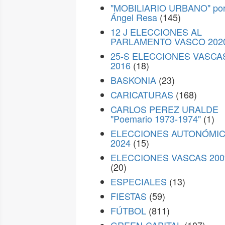
"MOBILIARIO URBANO" po
Ángel Resa
(145)
12 J ELECCIONES AL
PARLAMENTO VASCO 202
25-S ELECCIONES VASCA
2016
(18)
BASKONIA
(23)
CARICATURAS
(168)
CARLOS PEREZ URALDE
"Poemario 1973-1974"
(1)
ELECCIONES AUTONÓMI
2024
(15)
ELECCIONES VASCAS 200
(20)
ESPECIALES
(13)
FIESTAS
(59)
FÚTBOL
(811)