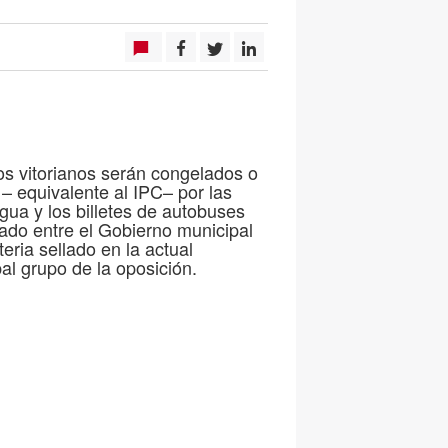
os vitorianos serán congelados o
– equivalente al IPC– por las
agua y los billetes de autobuses
zado entre el Gobierno municipal
ria sellado en la actual
pal grupo de la oposición.