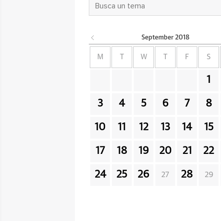
September
2018
M
T
W
T
F
S
1
3
4
5
6
7
8
10
11
12
13
14
15
17
18
19
20
21
22
24
25
26
28
27
29