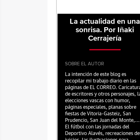
La actualidad en un
sonrisa. Por Iñaki
Cerrajería
SOBRE EL AUTOR
La intención de este blog es
recopilar mi trabajo diario en las
páginas de EL CORREO. Caricatur
de escritores y otros personajes, l
elecciones vascas con humor,
páginas especiales, planas sobre
fiestas de Vitoria-Gasteiz, San
Prudencio, San Juan del Monte,...
El fútbol con las jornadas del
Deportivo Alavés, recreaciones de