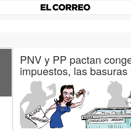
PNV y PP pactan congel
impuestos, las basuras 