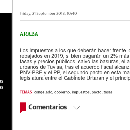
Friday, 21 September 2018, 10:40
a
ARABA
Los impuestos a los que deberán hacer frente l
rebajados en 2019, si bien pagarán un 2% más 
tasas y precios públicos, salvo las basuras, el 
urbanos de Tuvisa, tras el acuerdo fiscal alcan
PNV-PSE y el PP, el segundo pacto en esta mate
legislatura entre el Gabinete Urtaran y el princi
as
as
TEMAS
congelado
,
gobierno
,
impuestos
,
pacto
,
tasas
Comentarios