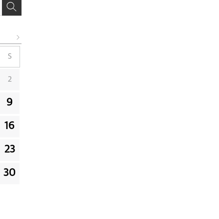
S
2
9
16
23
30