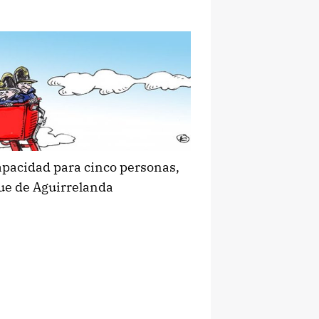
capacidad para cinco personas,
que de Aguirrelanda