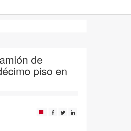
camión de
décimo piso en