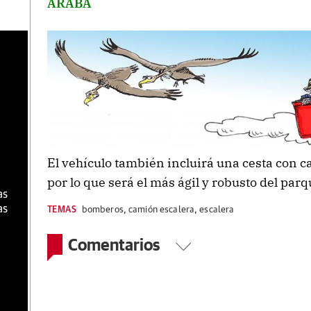
ARABA
a
El vehículo también incluirá una cesta con 
por lo que será el más ágil y robusto del par
as
as
TEMAS
bomberos
,
camión escalera
,
escalera
Comentarios