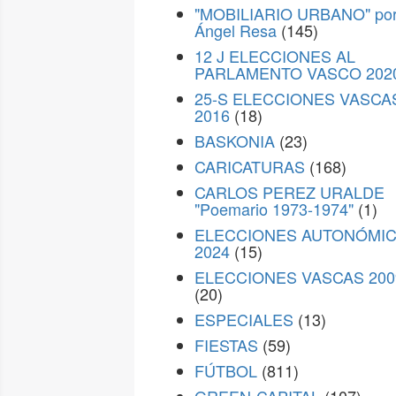
"MOBILIARIO URBANO" po
Ángel Resa
(145)
12 J ELECCIONES AL
PARLAMENTO VASCO 202
25-S ELECCIONES VASCA
2016
(18)
BASKONIA
(23)
CARICATURAS
(168)
CARLOS PEREZ URALDE
"Poemario 1973-1974"
(1)
ELECCIONES AUTONÓMI
2024
(15)
ELECCIONES VASCAS 200
(20)
ESPECIALES
(13)
FIESTAS
(59)
FÚTBOL
(811)