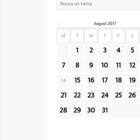
August
2017
M
T
W
T
F
S
1
2
3
4
5
7
8
9
10
11
12
15
16
17
18
19
14
21
22
23
24
25
26
28
29
30
31