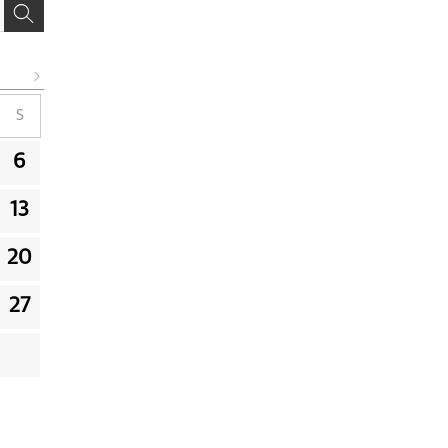
S
6
13
20
27