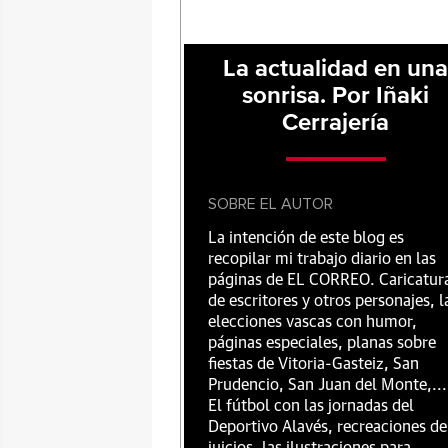
La actualidad en un
sonrisa. Por Iñaki
Cerrajería
SOBRE EL AUTOR
La intención de este blog es
recopilar mi trabajo diario en las
páginas de EL CORREO. Caricatur
de escritores y otros personajes, l
elecciones vascas con humor,
páginas especiales, planas sobre
fiestas de Vitoria-Gasteiz, San
Prudencio, San Juan del Monte,...
El fútbol con las jornadas del
Deportivo Alavés, recreaciones de