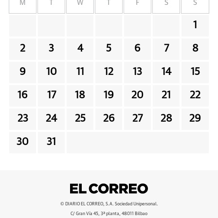
M
T
W
T
F
S
S
1
2
3
4
5
6
7
8
9
10
11
12
13
14
15
16
17
18
19
20
21
22
23
24
25
26
27
28
29
30
31
© DIARIO EL CORREO, S.A. Sociedad Unipersonal.
C/ Gran Vía 45, 3ª planta, 48011 Bilbao