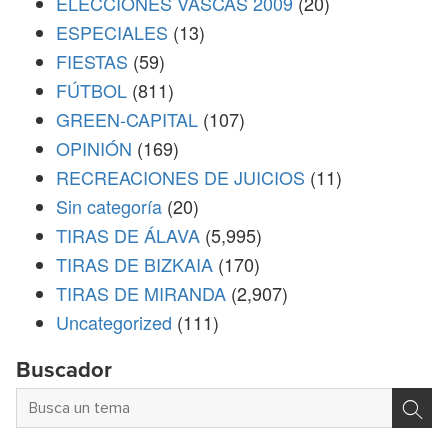
ELECCIONES VASCAS 2009
(20)
ESPECIALES
(13)
FIESTAS
(59)
FÚTBOL
(811)
GREEN-CAPITAL
(107)
OPINIÓN
(169)
RECREACIONES DE JUICIOS
(11)
Sin categoría
(20)
TIRAS DE ÁLAVA
(5,995)
TIRAS DE BIZKAIA
(170)
TIRAS DE MIRANDA
(2,907)
Uncategorized
(111)
Buscador