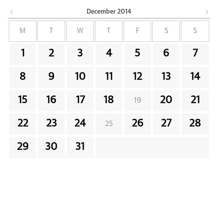
December
2014
M
T
W
T
F
S
S
1
2
3
4
5
6
7
8
9
10
11
12
13
14
15
16
17
18
20
21
19
22
23
24
26
27
28
25
29
30
31