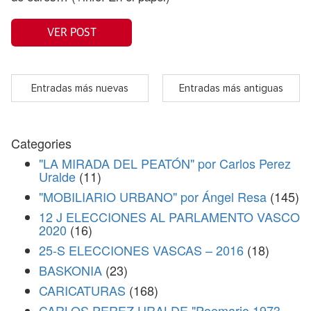
VER POST
Entradas más nuevas
Entradas más antiguas
Categories
"LA MIRADA DEL PEATÓN" por Carlos Perez
Uralde
(11)
"MOBILIARIO URBANO" por Ángel Resa
(145)
12 J ELECCIONES AL PARLAMENTO VASCO
2020
(16)
25-S ELECCIONES VASCAS – 2016
(18)
BASKONIA
(23)
CARICATURAS
(168)
CARLOS PEREZ URALDE "Poemario 1973-