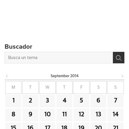
Buscador
September
2014
M
T
W
T
F
S
S
1
2
3
4
5
6
7
8
9
10
11
12
13
14
15
16
17
18
19
20
21