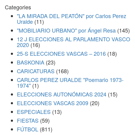
Categories
"LA MIRADA DEL PEATÓN" por Carlos Perez
Uralde
(11)
"MOBILIARIO URBANO" por Ángel Resa
(145)
12 J ELECCIONES AL PARLAMENTO VASCO
2020
(16)
25-S ELECCIONES VASCAS – 2016
(18)
BASKONIA
(23)
CARICATURAS
(168)
CARLOS PEREZ URALDE "Poemario 1973-
1974"
(1)
ELECCIONES AUTONÓMICAS 2024
(15)
ELECCIONES VASCAS 2009
(20)
ESPECIALES
(13)
FIESTAS
(59)
FÚTBOL
(811)