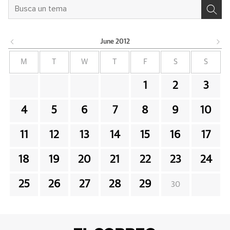
June
2012
M
T
W
T
F
S
S
1
2
3
4
5
6
7
8
9
10
11
12
13
14
15
16
17
18
19
20
21
22
23
24
25
26
27
28
29
30