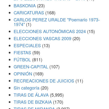
BASKONIA
(23)
CARICATURAS
(168)
CARLOS PEREZ URALDE "Poemario 1973-
1974"
(1)
ELECCIONES AUTONÓMICAS 2024
(15)
ELECCIONES VASCAS 2009
(20)
ESPECIALES
(13)
FIESTAS
(59)
FÚTBOL
(811)
GREEN-CAPITAL
(107)
OPINIÓN
(169)
RECREACIONES DE JUICIOS
(11)
Sin categoría
(20)
TIRAS DE ÁLAVA
(5,995)
TIRAS DE BIZKAIA
(170)
TIRAS DE MIRANDA
(2,907)