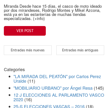
Miranda Desde hace 15 días, el casco de moto ideado
por dos mirandeses, Rodrigo Montes y Mikel Azcona,
está ya en las estanterías de muchas tiendas
especializadas. (+info)
VER POST
Entradas más nuevas
Entradas más antiguas
Categories
"LA MIRADA DEL PEATÓN" por Carlos Perez
Uralde
(11)
"MOBILIARIO URBANO" por Ángel Resa
(145)
12 J ELECCIONES AL PARLAMENTO VASCO
2020
(16)
25-S ELECCIONES VASCAS – 2016
(18)