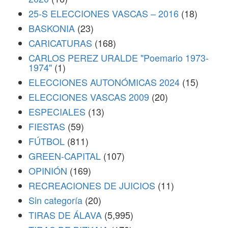
25-S ELECCIONES VASCAS – 2016
(18)
BASKONIA
(23)
CARICATURAS
(168)
CARLOS PEREZ URALDE "Poemario 1973-
1974"
(1)
ELECCIONES AUTONÓMICAS 2024
(15)
ELECCIONES VASCAS 2009
(20)
ESPECIALES
(13)
FIESTAS
(59)
FÚTBOL
(811)
GREEN-CAPITAL
(107)
OPINIÓN
(169)
RECREACIONES DE JUICIOS
(11)
Sin categoría
(20)
TIRAS DE ÁLAVA
(5,995)