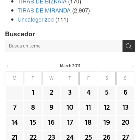
TIRAS DE BIZKAIA
(170)
TIRAS DE MIRANDA
(2,907)
Uncategorized
(111)
Buscador
March
2011
M
T
W
T
F
S
S
1
2
3
4
5
6
7
8
9
10
11
12
13
14
15
16
17
18
19
20
21
22
23
24
25
26
27