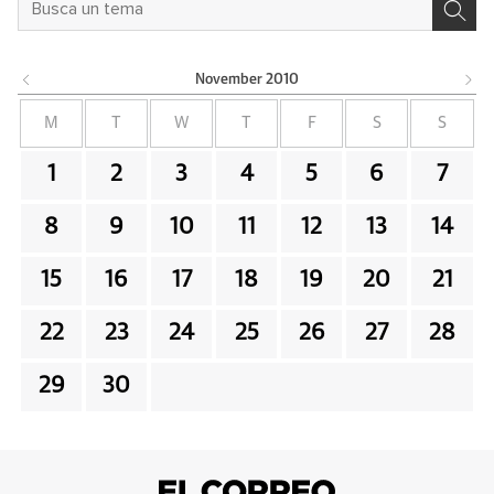
November
2010
M
T
W
T
F
S
S
1
2
3
4
5
6
7
8
9
10
11
12
13
14
15
16
17
18
19
20
21
22
23
24
25
26
27
28
29
30