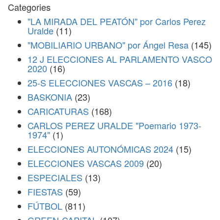
Categories
"LA MIRADA DEL PEATÓN" por Carlos Perez
Uralde
(11)
"MOBILIARIO URBANO" por Ángel Resa
(145)
12 J ELECCIONES AL PARLAMENTO VASCO
2020
(16)
25-S ELECCIONES VASCAS – 2016
(18)
BASKONIA
(23)
CARICATURAS
(168)
CARLOS PEREZ URALDE "Poemario 1973-
1974"
(1)
ELECCIONES AUTONÓMICAS 2024
(15)
ELECCIONES VASCAS 2009
(20)
ESPECIALES
(13)
FIESTAS
(59)
FÚTBOL
(811)