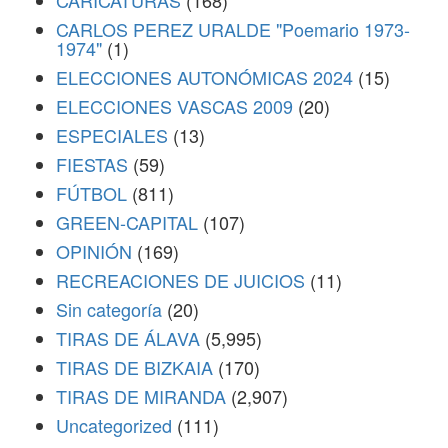
CARICATURAS
(168)
CARLOS PEREZ URALDE "Poemario 1973-
1974"
(1)
ELECCIONES AUTONÓMICAS 2024
(15)
ELECCIONES VASCAS 2009
(20)
ESPECIALES
(13)
FIESTAS
(59)
FÚTBOL
(811)
GREEN-CAPITAL
(107)
OPINIÓN
(169)
RECREACIONES DE JUICIOS
(11)
Sin categoría
(20)
TIRAS DE ÁLAVA
(5,995)
TIRAS DE BIZKAIA
(170)
TIRAS DE MIRANDA
(2,907)
Uncategorized
(111)