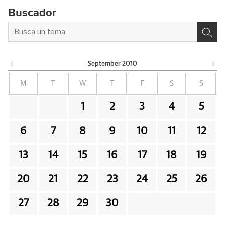
Buscador
September
2010
M
T
W
T
F
S
S
1
2
3
4
5
6
7
8
9
10
11
12
13
14
15
16
17
18
19
20
21
22
23
24
25
26
27
28
29
30