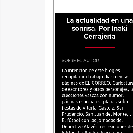
La actualidad en un
sonrisa. Por Iñaki
Cerrajería
SOBRE EL AUTOR
La intención de este blog es
recopilar mi trabajo diario en las
páginas de EL CORREO. Caricatur
de escritores y otros personajes, l
elecciones vascas con humor,
páginas especiales, planas sobre
fiestas de Vitoria-Gasteiz, San
Prudencio, San Juan del Monte,...
El fútbol con las jornadas del
Deportivo Alavés, recreaciones de