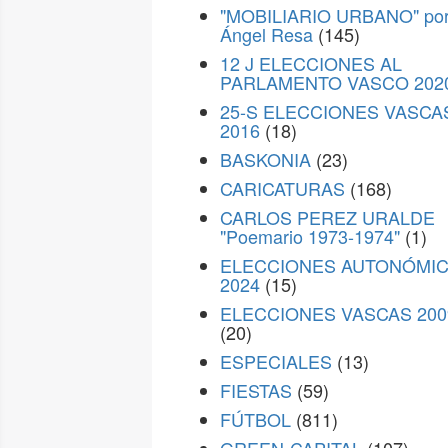
"MOBILIARIO URBANO" po
Ángel Resa
(145)
12 J ELECCIONES AL
PARLAMENTO VASCO 202
25-S ELECCIONES VASCA
2016
(18)
BASKONIA
(23)
CARICATURAS
(168)
CARLOS PEREZ URALDE
"Poemario 1973-1974"
(1)
ELECCIONES AUTONÓMI
2024
(15)
ELECCIONES VASCAS 200
(20)
ESPECIALES
(13)
FIESTAS
(59)
FÚTBOL
(811)