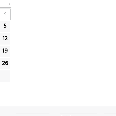
S
5
12
19
26