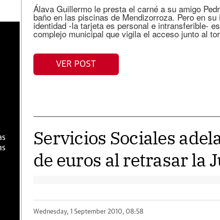
Álava Guillermo le presta el carné a su amigo Pedr
baño en las piscinas de Mendizorroza. Pero en su 
identidad -la tarjeta es personal e intransferible- e
complejo municipal que vigila el acceso junto al to
a
VER POST
Servicios Sociales adel
as
as
de euros al retrasar la 
Wednesday, 1 September 2010, 08:58