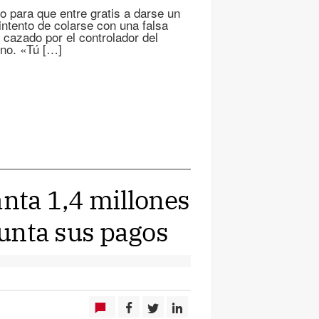
o para que entre gratis a darse un
intento de colarse con una falsa
s cazado por el controlador del
rno. «Tú […]
anta 1,4 millones
Junta sus pagos