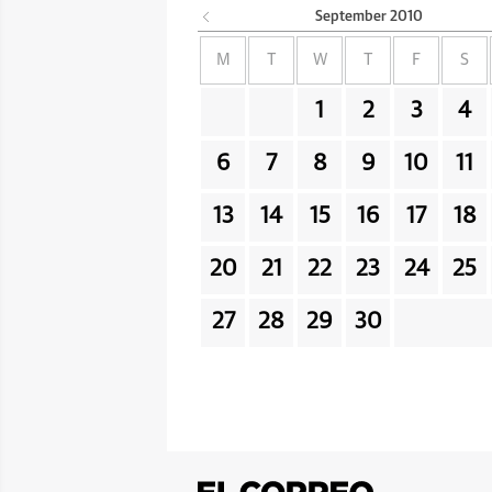
September
2010
M
T
W
T
F
S
1
2
3
4
6
7
8
9
10
11
13
14
15
16
17
18
20
21
22
23
24
25
27
28
29
30