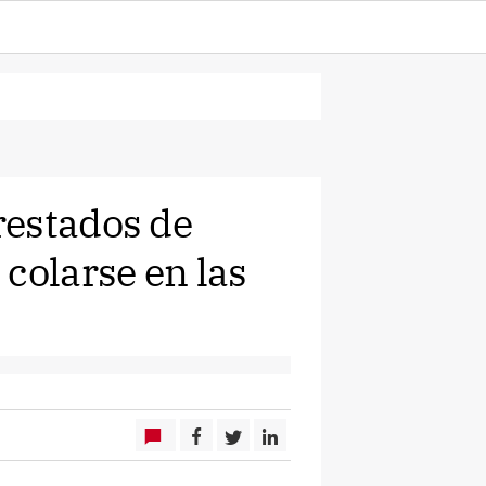
restados de
colarse en las