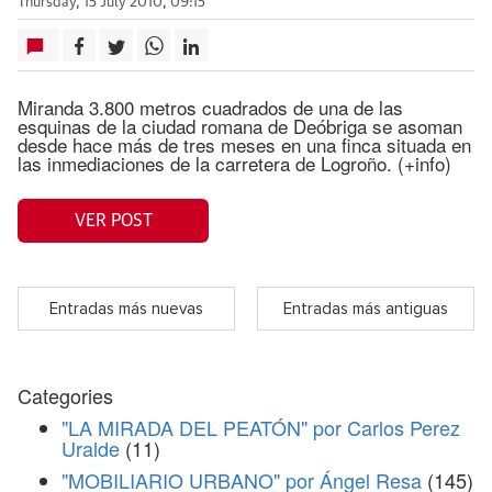
Thursday, 15 July 2010, 09:15
Miranda 3.800 metros cuadrados de una de las
esquinas de la ciudad romana de Deóbriga se asoman
desde hace más de tres meses en una finca situada en
las inmediaciones de la carretera de Logroño. (+info)
VER POST
Entradas más nuevas
Entradas más antiguas
Categories
"LA MIRADA DEL PEATÓN" por Carlos Perez
Uralde
(11)
"MOBILIARIO URBANO" por Ángel Resa
(145)