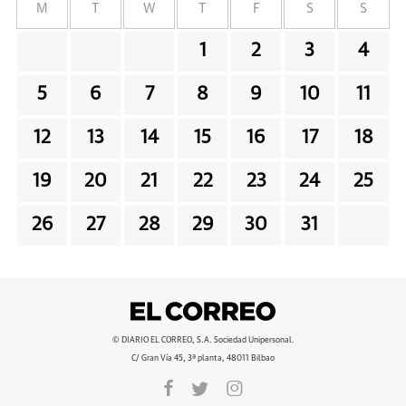
M
T
W
T
F
S
S
1
2
3
4
5
6
7
8
9
10
11
12
13
14
15
16
17
18
19
20
21
22
23
24
25
26
27
28
29
30
31
© DIARIO EL CORREO, S.A. Sociedad Unipersonal.
C/ Gran Vía 45, 3ª planta, 48011 Bilbao