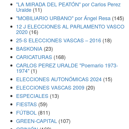
"LA MIRADA DEL PEATÓN" por Carlos Perez
Uralde
(11)
"MOBILIARIO URBANO" por Ángel Resa
(145)
12 J ELECCIONES AL PARLAMENTO VASCO
2020
(16)
25-S ELECCIONES VASCAS – 2016
(18)
BASKONIA
(23)
CARICATURAS
(168)
CARLOS PEREZ URALDE "Poemario 1973-
1974"
(1)
ELECCIONES AUTONÓMICAS 2024
(15)
ELECCIONES VASCAS 2009
(20)
ESPECIALES
(13)
FIESTAS
(59)
FÚTBOL
(811)
GREEN-CAPITAL
(107)