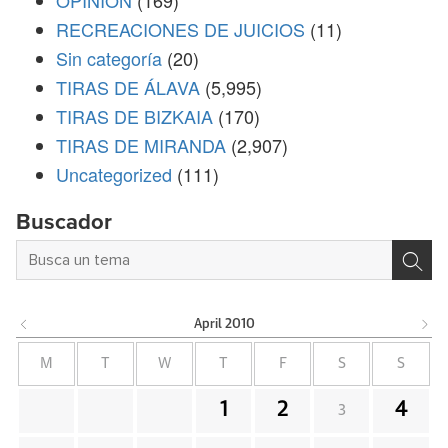
OPINIÓN
(169)
RECREACIONES DE JUICIOS
(11)
Sin categoría
(20)
TIRAS DE ÁLAVA
(5,995)
TIRAS DE BIZKAIA
(170)
TIRAS DE MIRANDA
(2,907)
Uncategorized
(111)
Buscador
April
2010
M
T
W
T
F
S
S
1
2
4
3