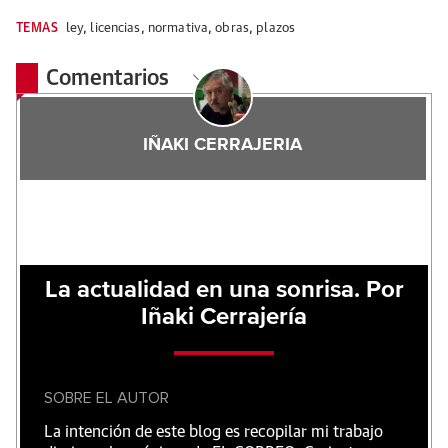
TEMAS
ley
,
licencias
,
normativa
,
obras
,
plazos
Comentarios
IÑAKI CERRAJERIA
La actualidad en una sonrisa. Por
Iñaki Cerrajería
SOBRE EL AUTOR
La intención de este blog es recopilar mi trabajo