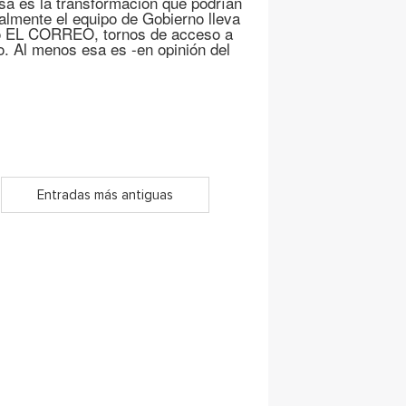
sa es la transformación que podrían
nalmente el equipo de Gobierno lleva
ntó EL CORREO, tornos de acceso a
o. Al menos esa es -en opinión del
Entradas más antiguas