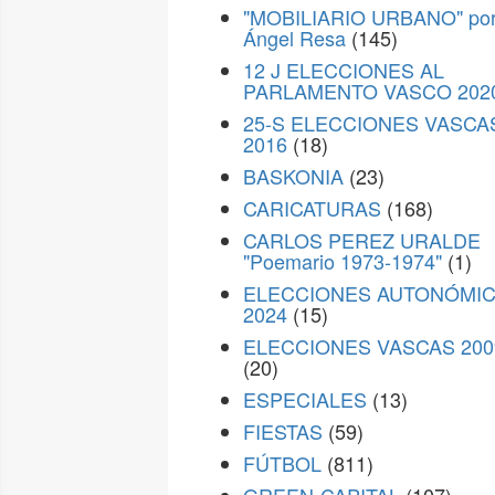
"MOBILIARIO URBANO" po
Ángel Resa
(145)
12 J ELECCIONES AL
PARLAMENTO VASCO 202
25-S ELECCIONES VASCA
2016
(18)
BASKONIA
(23)
CARICATURAS
(168)
CARLOS PEREZ URALDE
"Poemario 1973-1974"
(1)
ELECCIONES AUTONÓMI
2024
(15)
ELECCIONES VASCAS 200
(20)
ESPECIALES
(13)
FIESTAS
(59)
FÚTBOL
(811)