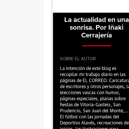
La actualidad en un
sonrisa. Por Iñaki
Cerrajería
SOBRE EL AUTOR
La intención de este blog es
recopilar mi trabajo diario en las
páginas de EL CORREO. Caricatur
de escritores y otros personajes, l
elecciones vascas con humor,
páginas especiales, planas sobre
fiestas de Vitoria-Gasteiz, San
Prudencio, San Juan del Monte,...
El fútbol con las jornadas del
Deportivo Alavés, recreaciones de