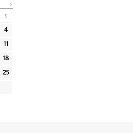
S
4
11
18
25