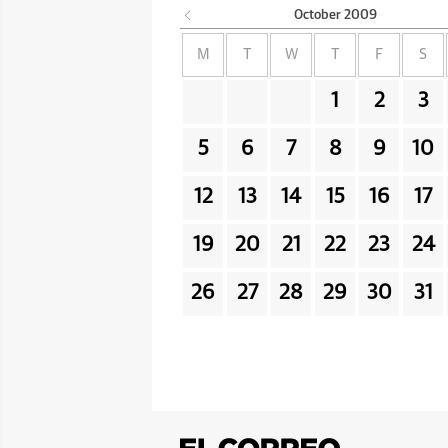
October
2009
M
T
W
T
F
S
1
2
3
5
6
7
8
9
10
12
13
14
15
16
17
19
20
21
22
23
24
26
27
28
29
30
31