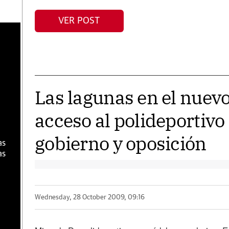
VER POST
a
Las lagunas en el nuev
acceso al polideportivo
gobierno y oposición
as
as
Wednesday, 28 October 2009, 09:16