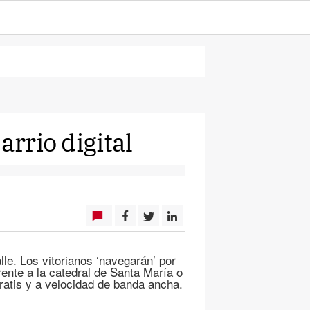
arrio digital
alle. Los vitorianos ‘navegarán’ por
rente a la catedral de Santa María o
gratis y a velocidad de banda ancha.