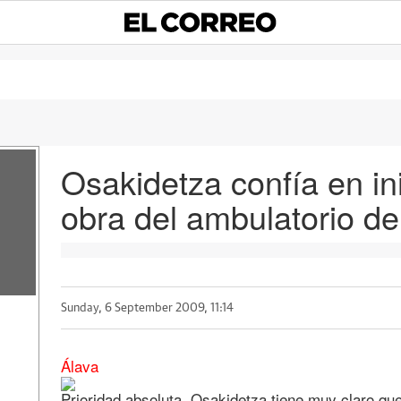
Osakidetza confía en ini
obra del ambulatorio d
Sunday, 6 September 2009, 11:14
Álava
Prioridad absoluta. Osakidetza tiene muy claro qu