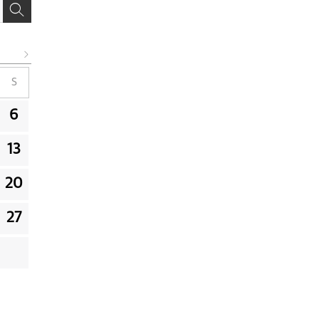
S
6
13
20
27