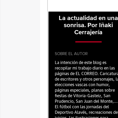
La actualidad en un
sonrisa. Por Iñaki
Cerrajería
SOBRE EL AUTOR
La intención de este blog es
recopilar mi trabajo diario en las
páginas de EL CORREO. Caricatur
de escritores y otros personajes, l
elecciones vascas con humor,
páginas especiales, planas sobre
fiestas de Vitoria-Gasteiz, San
Prudencio, San Juan del Monte,...
El fútbol con las jornadas del
Deportivo Alavés, recreaciones de