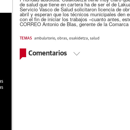
de salud que tiene en cartera ha de ser el de Lakua
Servicio Vasco de Salud solicitaron licencia de ob
abril y esperan que los técnicos municipales den e
con el fin de iniciar los trabajos «cuanto antes, e
a
CORREO Antonio de Blas, gerente de la Comarca S
TEMAS
ambulatorio
,
obras
,
osakidetza
,
salud
Comentarios
as
as