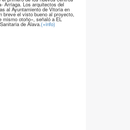
- Arriaga. Los arquitectos del
ras al Ayuntamiento de Vitoria en
n breve el visto bueno al proyecto,
ste mismo otoño», señaló a EL
anitaria de Álava.
(+info)