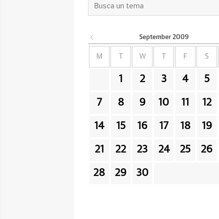
September
2009
M
T
W
T
F
S
1
2
3
4
5
7
8
9
10
11
12
14
15
16
17
18
19
21
22
23
24
25
26
28
29
30