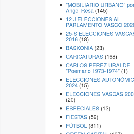
"MOBILIARIO URBANO" po
Ángel Resa
(145)
12 J ELECCIONES AL
PARLAMENTO VASCO 202
25-S ELECCIONES VASCA
2016
(18)
BASKONIA
(23)
CARICATURAS
(168)
CARLOS PEREZ URALDE
"Poemario 1973-1974"
(1)
ELECCIONES AUTONÓMI
2024
(15)
ELECCIONES VASCAS 200
(20)
ESPECIALES
(13)
FIESTAS
(59)
FÚTBOL
(811)