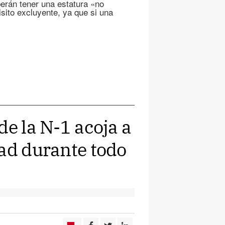
berán tener una estatura «no
isito excluyente, ya que si una
de la N-1 acoja a
dad durante todo