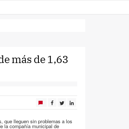
 de más de 1,63
s, que lleguen sin problemas a los
de la compañía municipal de