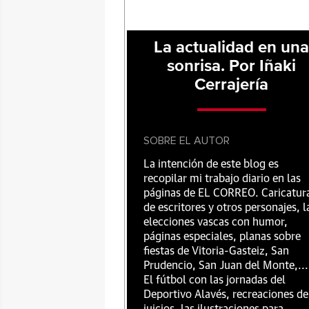
La actualidad en un
sonrisa. Por Iñaki
Cerrajería
SOBRE EL AUTOR
La intención de este blog es
recopilar mi trabajo diario en las
páginas de EL CORREO. Caricatur
de escritores y otros personajes, l
elecciones vascas con humor,
páginas especiales, planas sobre
fiestas de Vitoria-Gasteiz, San
Prudencio, San Juan del Monte,...
El fútbol con las jornadas del
Deportivo Alavés, recreaciones de