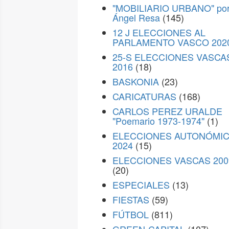
"MOBILIARIO URBANO" po
Ángel Resa
(145)
12 J ELECCIONES AL
PARLAMENTO VASCO 202
25-S ELECCIONES VASCA
2016
(18)
BASKONIA
(23)
CARICATURAS
(168)
CARLOS PEREZ URALDE
"Poemario 1973-1974"
(1)
ELECCIONES AUTONÓMI
2024
(15)
ELECCIONES VASCAS 200
(20)
ESPECIALES
(13)
FIESTAS
(59)
FÚTBOL
(811)