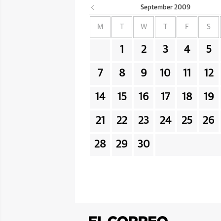
September
2009
M
T
W
T
F
S
1
2
3
4
5
7
8
9
10
11
12
14
15
16
17
18
19
21
22
23
24
25
26
28
29
30