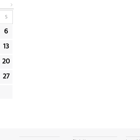
S
6
13
20
27