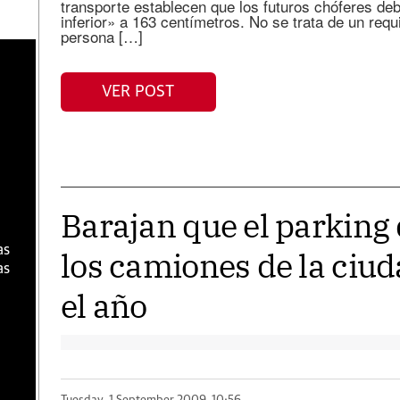
transporte establecen que los futuros chóferes de
inferior» a 163 centímetros. No se trata de un requ
persona […]
a
VER POST
Barajan que el parking 
as
los camiones de la ciu
as
el año