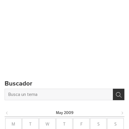
Buscador
May
2009
M
T
W
T
F
S
S