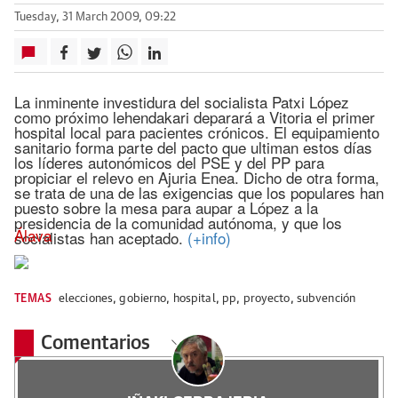
Tuesday, 31 March 2009, 09:22
La inminente investidura del socialista Patxi López
como próximo lehendakari deparará a Vitoria el primer
hospital local para pacientes crónicos. El equipamiento
sanitario forma parte del pacto que ultiman estos días
los líderes autonómicos del PSE y del PP para
propiciar el relevo en Ajuria Enea. Dicho de otra forma,
se trata de una de las exigencias que los populares han
puesto sobre la mesa para aupar a López a la
presidencia de la comunidad autónoma, y que los
Álava
socialistas han aceptado.
(+info)
TEMAS
elecciones
,
gobierno
,
hospital
,
pp
,
proyecto
,
subvención
Comentarios