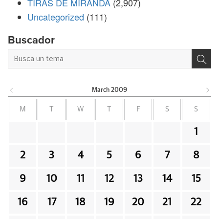
TIRAS DE MIRANDA
(2,907)
Uncategorized
(111)
Buscador
March
2009
M
T
W
T
F
S
S
1
2
3
4
5
6
7
8
9
10
11
12
13
14
15
16
17
18
19
20
21
22