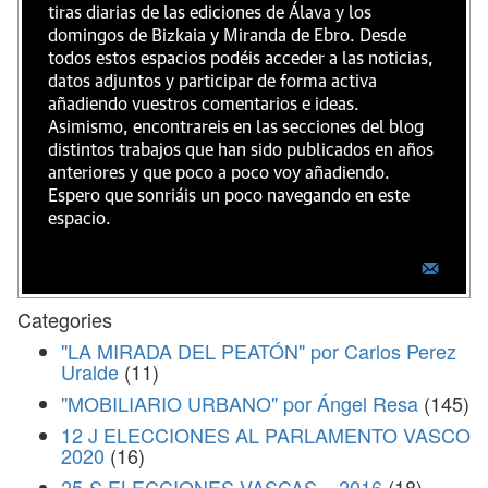
tiras diarias de las ediciones de Álava y los
domingos de Bizkaia y Miranda de Ebro. Desde
todos estos espacios podéis acceder a las noticias,
datos adjuntos y participar de forma activa
añadiendo vuestros comentarios e ideas.
Asimismo, encontrareis en las secciones del blog
distintos trabajos que han sido publicados en años
anteriores y que poco a poco voy añadiendo.
Espero que sonriáis un poco navegando en este
espacio.
Categories
"LA MIRADA DEL PEATÓN" por Carlos Perez
Uralde
(11)
"MOBILIARIO URBANO" por Ángel Resa
(145)
12 J ELECCIONES AL PARLAMENTO VASCO
2020
(16)
25-S ELECCIONES VASCAS – 2016
(18)