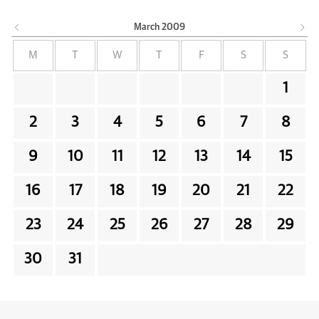
March
2009
M
T
W
T
F
S
S
1
2
3
4
5
6
7
8
9
10
11
12
13
14
15
16
17
18
19
20
21
22
23
24
25
26
27
28
29
30
31