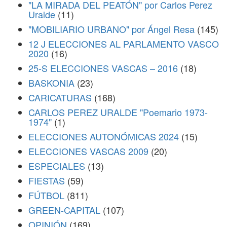
"LA MIRADA DEL PEATÓN" por Carlos Perez
Uralde
(11)
"MOBILIARIO URBANO" por Ángel Resa
(145)
12 J ELECCIONES AL PARLAMENTO VASCO
2020
(16)
25-S ELECCIONES VASCAS – 2016
(18)
BASKONIA
(23)
CARICATURAS
(168)
CARLOS PEREZ URALDE "Poemario 1973-
1974"
(1)
ELECCIONES AUTONÓMICAS 2024
(15)
ELECCIONES VASCAS 2009
(20)
ESPECIALES
(13)
FIESTAS
(59)
FÚTBOL
(811)
GREEN-CAPITAL
(107)
OPINIÓN
(169)