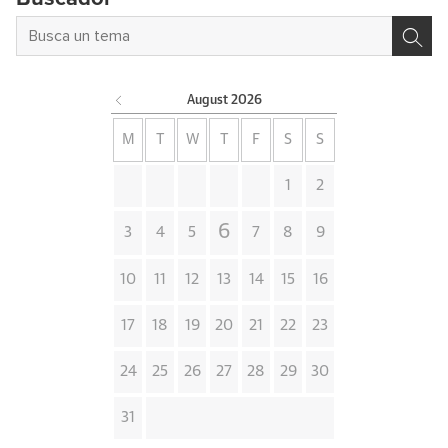
August
2026
M
T
W
T
F
S
S
1
2
6
3
4
5
7
8
9
10
11
12
13
14
15
16
17
18
19
20
21
22
23
24
25
26
27
28
29
30
31