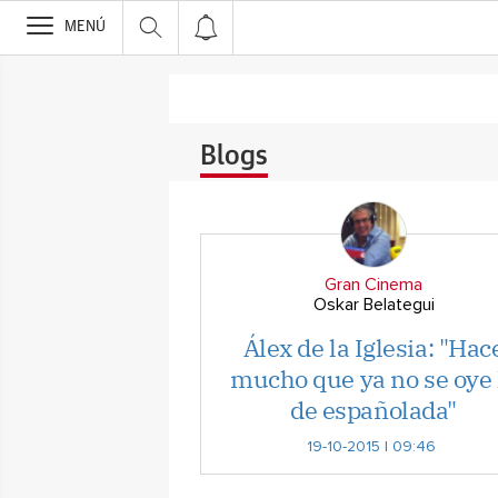
>
MENÚ
Blogs
Gran Cinema
Oskar Belategui
Álex de la Iglesia: "Hac
mucho que ya no se oye 
de españolada"
19-10-2015 | 09:46