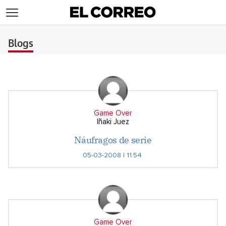
>
Blogs
Game Over
Iñaki Juez
Náufragos de serie
05-03-2008 | 11:54
Game Over