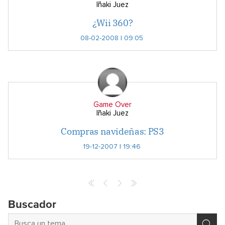
Iñaki Juez
¿Wii 360?
08-02-2008 | 09:05
Game Over
Iñaki Juez
Compras navideñas: PS3
19-12-2007 | 19:46
Buscador