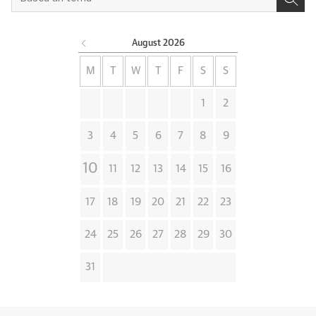
August
2026
M
T
W
T
F
S
S
1
2
3
4
5
6
7
8
9
10
11
12
13
14
15
16
17
18
19
20
21
22
23
24
25
26
27
28
29
30
31