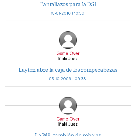
Pantallazos para la DSi
18-01-2010 | 10:59
Game Over
Iñaki Juez
Layton abre la caja de los rompecabezas
05-10-2009 | 09:33
Game Over
Iñaki Juez
La Wii, también de rebajas