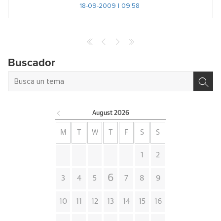
18-09-2009 | 09:58
Buscador
August
2026
M
T
W
T
F
S
S
1
2
6
3
4
5
7
8
9
10
11
12
13
14
15
16