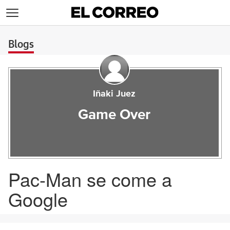
>
Blogs
Iñaki Juez
Game Over
Pac-Man se come a
Google