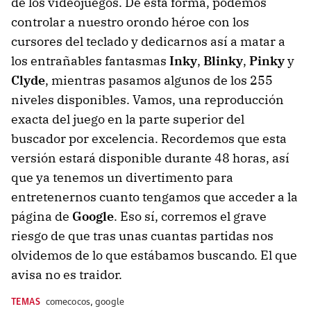
de los videojuegos. De esta forma, podemos
controlar a nuestro orondo héroe con los
cursores del teclado y dedicarnos así a matar a
los entrañables fantasmas
Inky
,
Blinky
,
Pinky
y
Clyde
,
mientras pasamos algunos de los 255
niveles disponibles. Vamos, una reproducción
exacta del juego en la parte superior del
buscador por excelencia. Recordemos que esta
versión estará disponible durante 48 horas, así
que ya tenemos un divertimento para
entretenernos cuanto tengamos que acceder a la
página de
Google
. Eso sí, corremos el grave
riesgo de que tras unas cuantas partidas nos
olvidemos de lo que estábamos buscando. El que
avisa no es traidor.
TEMAS
comecocos
,
google