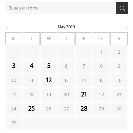
May
2010
M
T
W
T
F
S
S
1
2
3
4
5
6
7
8
9
12
10
11
13
14
15
16
21
17
18
19
20
22
23
25
28
24
26
27
29
30
31