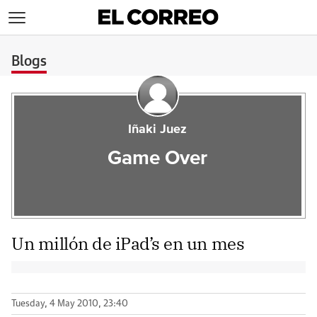
>
Blogs
Iñaki Juez
Game Over
Un millón de iPad’s en un mes
Tuesday, 4 May 2010, 23:40