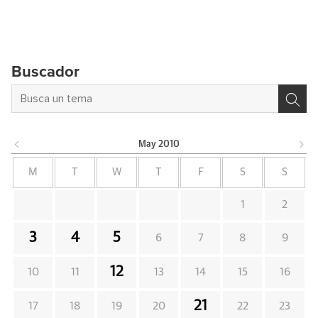
Buscador
May
2010
M
T
W
T
F
S
S
1
2
3
4
5
6
7
8
9
12
10
11
13
14
15
16
21
17
18
19
20
22
23