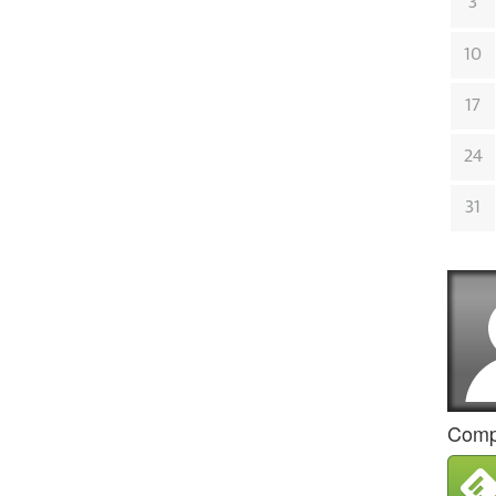
3
10
17
24
31
Compa