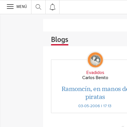
>
MENÚ
Blogs
Evadidos
Carlos Benito
Ramoncín, en manos d
piratas
03-05-2006 | 17:13