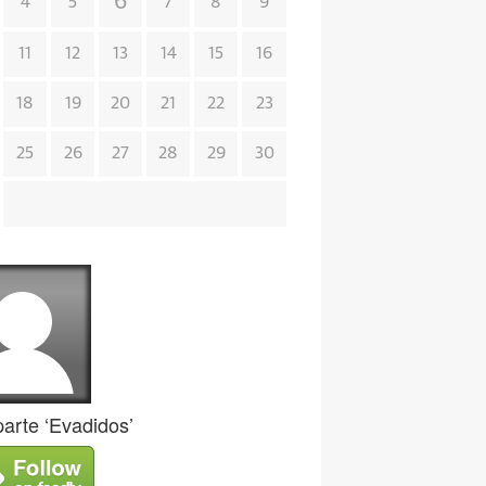
6
4
5
7
8
9
11
12
13
14
15
16
18
19
20
21
22
23
25
26
27
28
29
30
rte ‘Evadidos’