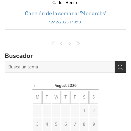
Carlos Benito
Canción de la semana: 'Monarchs'
12-12-2025 | 10:19
Archives
Buscador
August
2026
M
T
W
T
F
S
S
1
2
7
3
4
5
6
8
9