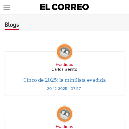
>
Blogs
Evadidos
Carlos Benito
Cinco de 2025: la minilista evadida
20-12-2025 | 07:57
Evadidos