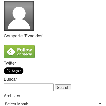
Comparte ‘Evadidos’
Twitter
Buscar
Search
for:
Archives