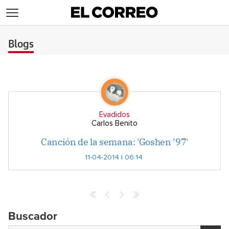
>
Blogs
Evadidos
Carlos Benito
Canción de la semana: 'Goshen ’97'
11-04-2014 | 06:14
Archives
Buscador