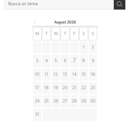
August
2026
M
T
W
T
F
S
S
1
2
7
3
4
5
6
8
9
10
11
12
13
14
15
16
17
18
19
20
21
22
23
24
25
26
27
28
29
30
31