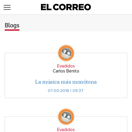
>
Blogs
Evadidos
Carlos Benito
La música más monótona
07-03-2016 | 09:37
Evadidos