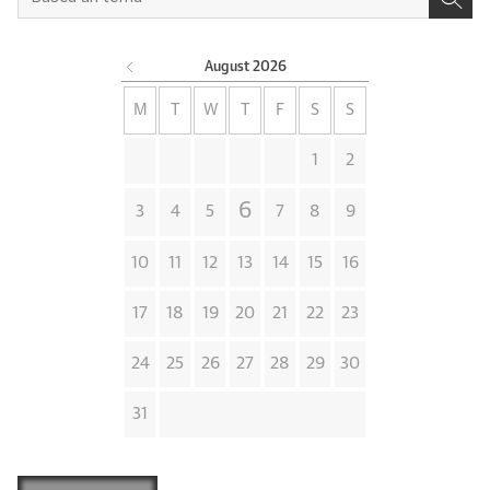
August
2026
M
T
W
T
F
S
S
1
2
6
3
4
5
7
8
9
10
11
12
13
14
15
16
17
18
19
20
21
22
23
24
25
26
27
28
29
30
31