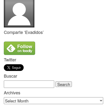
Comparte ‘Evadidos’
Twitter
Buscar
Search
for:
Archives