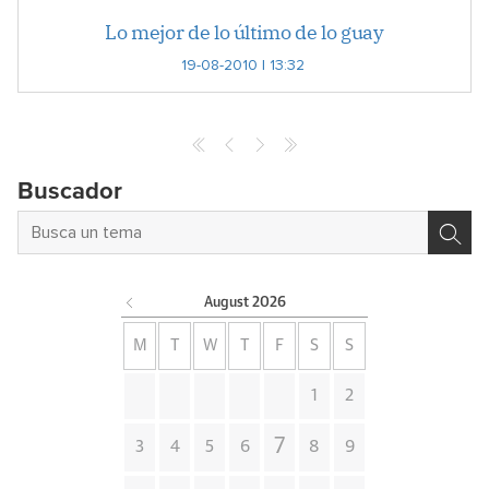
Lo mejor de lo último de lo guay
19-08-2010 | 13:32
Archives
Buscador
August
2026
M
T
W
T
F
S
S
1
2
7
3
4
5
6
8
9