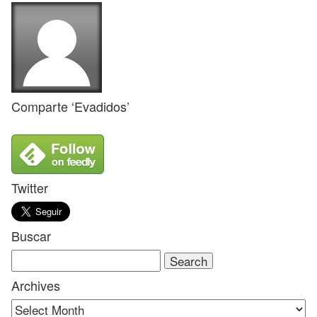
Comparte ‘Evadidos’
Twitter
Buscar
Search
for:
Archives