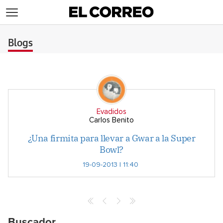
>
Blogs
Evadidos
Carlos Benito
¿Una firmita para llevar a Gwar a la Super
Bowl?
19-09-2013 | 11:40
Archives
Buscador