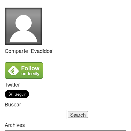
Comparte ‘Evadidos’
Twitter
Buscar
Search
for:
Archives