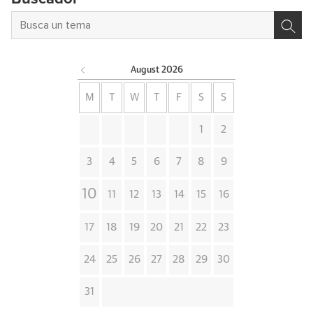
August
2026
M
T
W
T
F
S
S
1
2
3
4
5
6
7
8
9
10
11
12
13
14
15
16
17
18
19
20
21
22
23
24
25
26
27
28
29
30
31