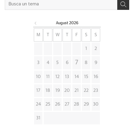
August
2026
M
T
W
T
F
S
S
1
2
7
3
4
5
6
8
9
10
11
12
13
14
15
16
17
18
19
20
21
22
23
24
25
26
27
28
29
30
31