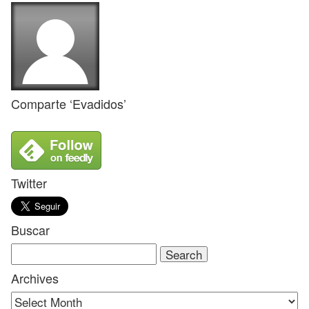
Comparte ‘Evadidos’
Twitter
Buscar
Search
for:
Archives