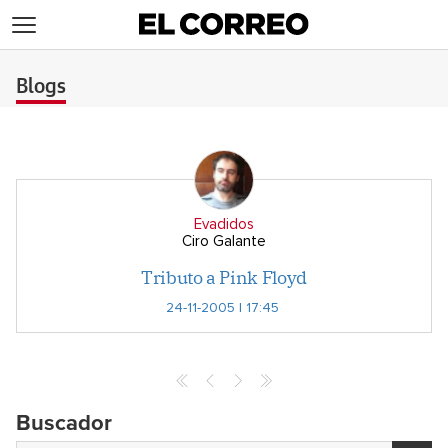
>
Blogs
Evadidos
Ciro Galante
Tributo a Pink Floyd
24-11-2005 | 17:45
Archives
Buscador