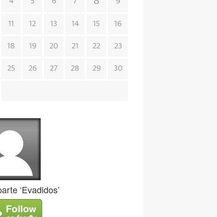
8
4
5
6
7
9
11
12
13
14
15
16
18
19
20
21
22
23
25
26
27
28
29
30
rte ‘Evadidos’