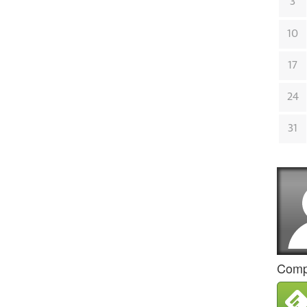
3
10
17
24
31
Compa