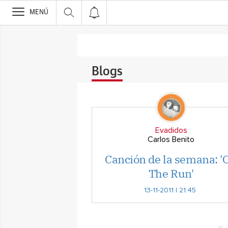
>
MENÚ
Blogs
Evadidos
Carlos Benito
Canción de la semana: '
The Run'
13-11-2011 | 21:45